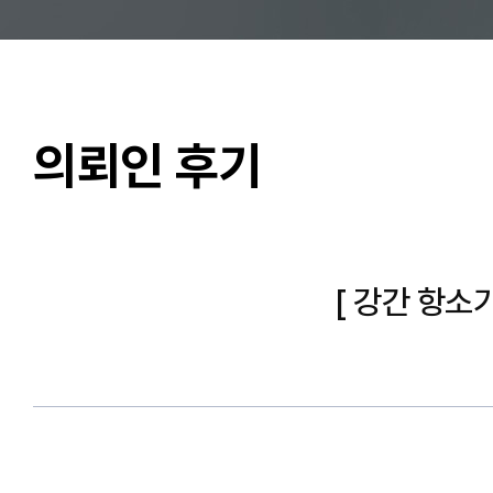
의뢰인 후기
[ 강간 항소