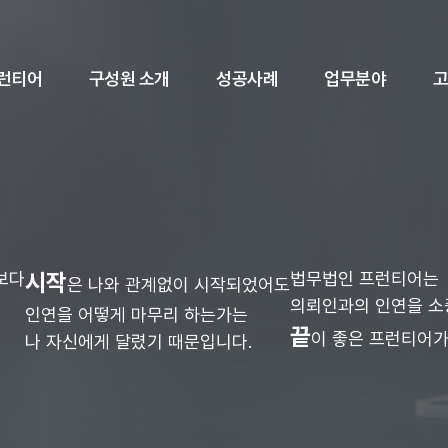
런티어
구성원 소개
성공사례
업무분야
보다
시작
법무법인 프런티어는
은 나와 관계없이 시작되었어도
의뢰인과의 인연을 
인연을 어떻게 마무리 하는가는
끝
이 좋은 프런티어가
나 자신에게 달렸기 때문입니다.