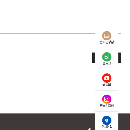
온라인상담
목록
블로그
유튜브
인스타그램
오시는길