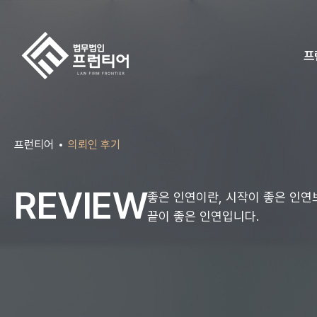
프
프런티어
의뢰인 후기
REVIEW
좋은 인연이란, 시작이 좋은 인연
끝이 좋은 인연입니다.