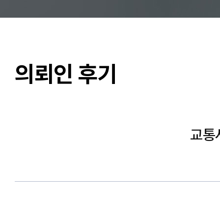
의뢰인 후기
교통