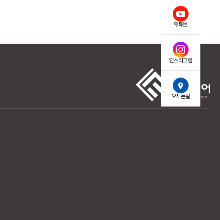
유튜브
인스타그램
오시는길