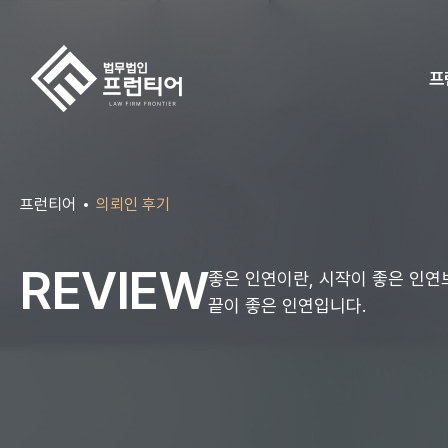
프
프런티어
의뢰인 후기
REVIEW
좋은 인연이란, 시작이 좋은 인연
끝이 좋은 인연입니다.