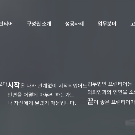
런티어
구성원 소개
성공사례
업무분야
보다
시작
법무법인 프런티어는
은 나와 관계없이 시작되었어도
의뢰인과의 인연을 
인연을 어떻게 마무리 하는가는
끝
이 좋은 프런티어가
나 자신에게 달렸기 때문입니다.