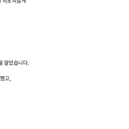
을 의도치않게
을 알았습니다.
했고,